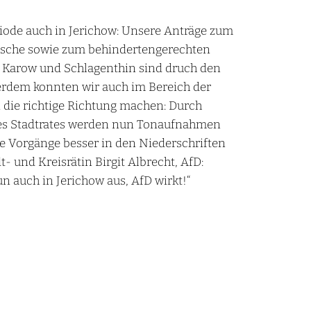
riode auch in Jerichow: Unsere Anträge zum
tsche sowie zum behindertengerechten
, Karow und Schlagenthin sind druch den
erdem konnten wir auch im Bereich der
n die richtige Richtung machen: Durch
es Stadtrates werden nun Tonaufnahmen
ie Vorgänge besser in den Niederschriften
t- und Kreisrätin Birgit Albrecht, AfD:
un auch in Jerichow aus, AfD wirkt!“