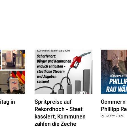
tag in
Spritpreise auf
Gommern 
Rekordhoch – Staat
Phillipp R
kassiert, Kommunen
21. März 2026
zahlen die Zeche