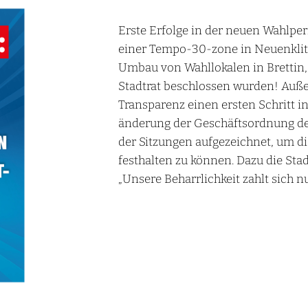
Erste Erfolge in der neuen Wahlpe
einer Tempo-30-zone in Neuenkli
Umbau von Wahllokalen in Brettin
Stadtrat beschlossen wurden! Auß
Transparenz einen ersten Schritt i
änderung der Geschäftsordnung d
der Sitzungen aufgezeichnet, um d
festhalten zu können. Dazu die Stad
„Unsere Beharrlichkeit zahlt sich n