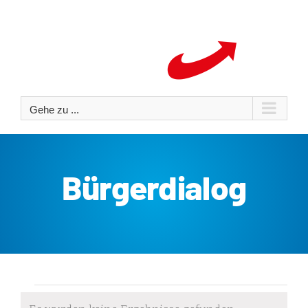
Zum
Inhalt
springen
Gehe zu ...
Bürgerdialog
Veranstaltungen