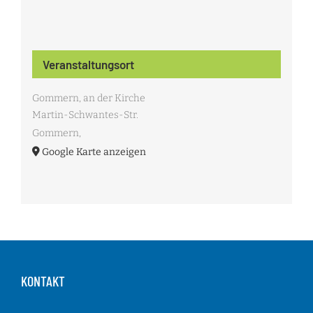
Veranstaltungsort
Gommern, an der Kirche
Martin-Schwantes-Str.
Gommern
,
Google Karte anzeigen
KONTAKT