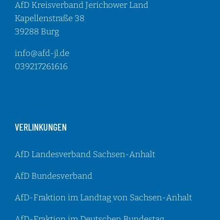
AfD Kreisverband Jerichower Land
Kapellenstraße 38
39288 Burg
info@afd-jl.de
039217261616
VERLINKUNGEN
AfD Landesverband Sachsen-Anhalt
AfD Bundesverband
AfD-Fraktion im Landtag von Sachsen-Anhalt
AfD-Fraktion im Deutschen Bundestag