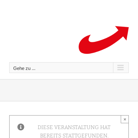
Zum
Inhalt
springen
Gehe zu ...
×
DIESE VERANSTALTUNG HAT
BEREITS STATTGEFUNDEN.