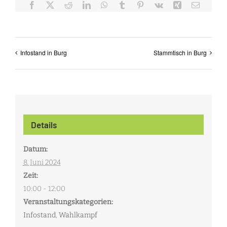
Facebook
X
Reddit
LinkedIn
WhatsApp
Tumblr
Pinterest
Vk
Xing
E-
Mail
Infostand in Burg
Stammtisch in Burg
Details
Datum:
8. Juni 2024
Zeit:
10:00 - 12:00
Veranstaltungskategorien:
Infostand
,
Wahlkampf