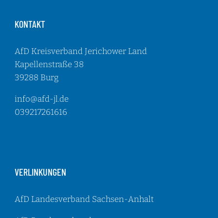
KONTAKT
AfD Kreisverband Jerichower Land
Kapellenstraße 38
39288 Burg
info@afd-jl.de
039217261616
VERLINKUNGEN
AfD Landesverband Sachsen-Anhalt