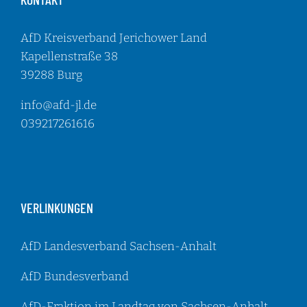
AfD Kreisverband Jerichower Land
Kapellenstraße 38
39288 Burg
info@afd-jl.de
039217261616
VERLINKUNGEN
AfD Landesverband Sachsen-Anhalt
AfD Bundesverband
AfD-Fraktion im Landtag von Sachsen-Anhalt